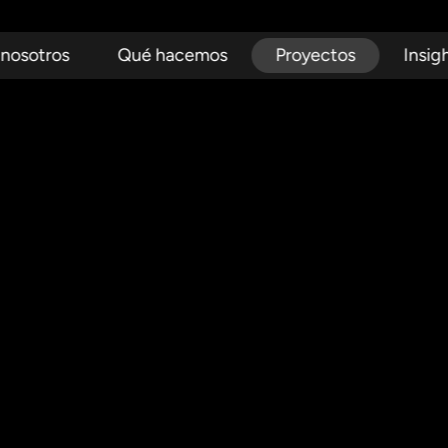
 nosotros
Qué hacemos
Proyectos
Insig