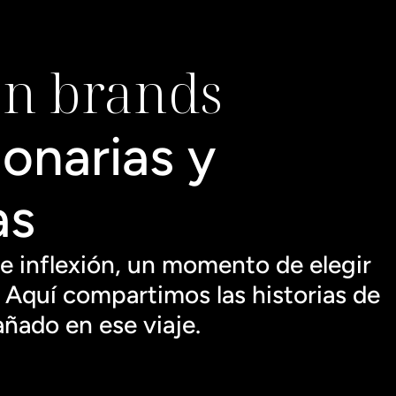
on brands
onarias y 
s 
 inflexión, un momento de elegir 
Aquí compartimos las historias de 
ñado en ese viaje.