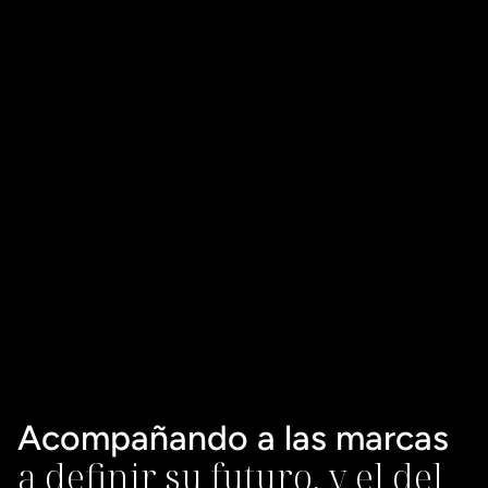
Acompañando a las marcas 
a definir su futuro, y el del 