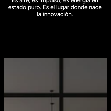
Es aire, es impulso, es energía en 
estado puro. Es el lugar donde nace 
la innovación. 