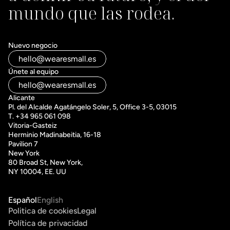
mundo que las rodea.
Nuevo negocio
hello@wearesmall.es
Únete al equipo
hello@wearesmall.es
Alicante
Pl. del Alcalde Agatángelo Soler, 5, Office 3-5, 03015
T. +34 965 061 098
Vitoria-Gasteiz 
Herminio Madinabeitia, 16-18
Pavilion 7
New York
80 Broad St, New York, 
NY 10004, EE. UU
Español
English
Politica de cookies
Legal
Política de privacidad