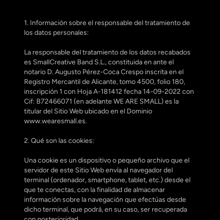
1. Información sobre el responsable del tratamiento de 
los datos personales:
La responsable del tratamiento de los datos recabados 
es SmallCreative Band S.L., constituida en ante el 
notario D. Augusto Pérez-Coca Crespo inscrita en el 
Registro Mercantil de Alicante, tomo 4500, folio 180, 
inscripción 1 con Hoja A-181412 fecha 14-09-2022 con 
Cif: B72466071 (en adelante WE ARE SMALL) es la 
titular del Sitio Web ubicado en el Dominio 
www.wearesmall.es.
2. Qué son las cookies:
Una cookie es un dispositivo o pequeño archivo que el 
servidor de este Sitio Web envía al navegador del 
terminal (ordenador, smartphone, tablet, etc.) desde el 
que te conectas, con la finalidad de almacenar 
información sobre la navegación que efectúas desde 
dicho terminal, que podrá, en su caso, ser recuperada 
con posterioridad.