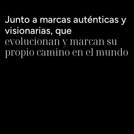
Junto a marcas auténticas y 
visionarias, que 
evolucionan y marcan su 
propio camino en el mundo