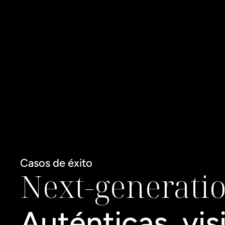
Casos de éxito
Next-generati
Auténticas, visi