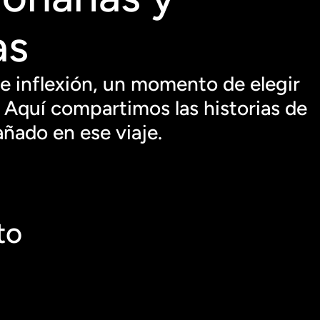
s 
 inflexión, un momento de elegir 
Aquí compartimos las historias de 
ñado en ese viaje.
to