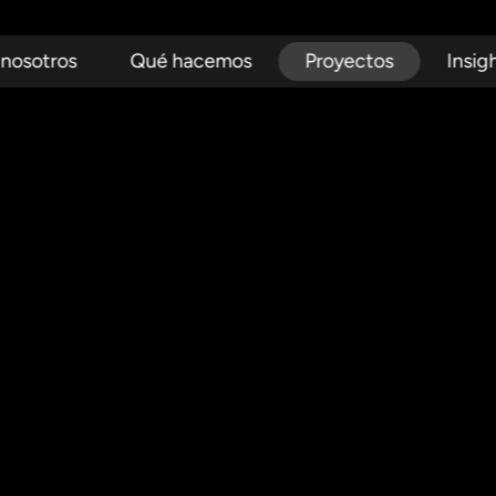
 nosotros
Qué hacemos
Proyectos
Insig