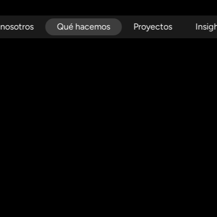
 nosotros
Qué hacemos
Proyectos
Insig