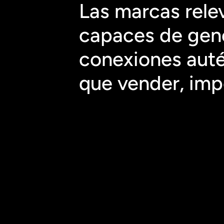
Las marcas relev
capaces de gene
conexiones auté
que vender, impo