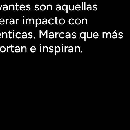
antes son aquellas 
rar impacto con 
nticas. Marcas que más 
rtan e inspiran.