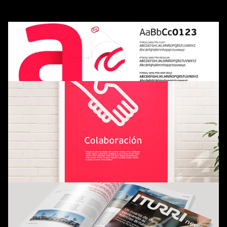
Era el momento de reencontrarse con su esencia para 
proyectarla hacia el futuro. Y ahí es donde nuestros 
caminos se cruzan para ordenar, para consolidar, para dar 
forma a una marca tan fuerte como su propósito. Porque 
proteger también es saber evolucionar.