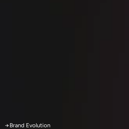
Brand Evolution