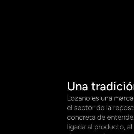
Una tradici
Lozano es una marca 
el sector de la repos
concreta de entender
ligada al producto, al