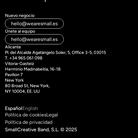
Nuevo negocio
hello@wearesmall.es
Únete al equipo
hello@wearesmall.es
Alicante
Pl. del Alcalde Agatángelo Soler, 5, Office 3-5, 03015
T. +34 965 061 098
Vitoria-Gasteiz 
Herminio Madinabeitia, 16-18
Pavilion 7
New York
80 Broad St, New York, 
NY 10004, EE. UU
Español
English
Politica de cookies
Legal
Política de privacidad
SmallCreative Band, S.L. © 2025