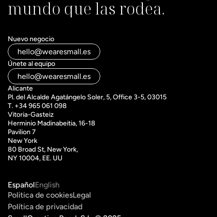
mundo que las rodea.
Nuevo negocio
hello@wearesmall.es
Únete al equipo
hello@wearesmall.es
Alicante
Pl. del Alcalde Agatángelo Soler, 5, Office 3-5, 03015
T. +34 965 061 098
Vitoria-Gasteiz 
Herminio Madinabeitia, 16-18
Pavilion 7
New York
80 Broad St, New York, 
NY 10004, EE. UU
Español
English
Politica de cookies
Legal
Política de privacidad